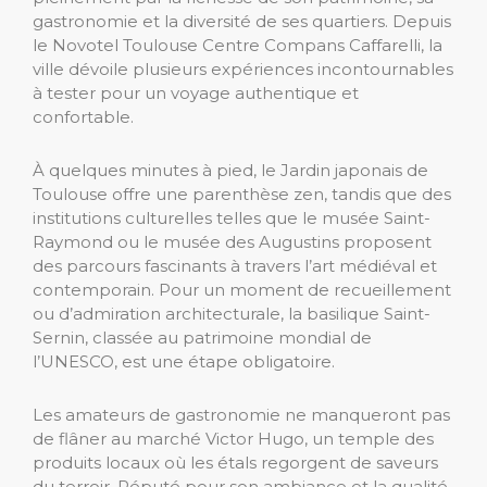
gastronomie et la diversité de ses quartiers. Depuis
le Novotel Toulouse Centre Compans Caffarelli, la
ville dévoile plusieurs expériences incontournables
à tester pour un voyage authentique et
confortable.
À quelques minutes à pied, le Jardin japonais de
Toulouse offre une parenthèse zen, tandis que des
institutions culturelles telles que le musée Saint-
Raymond ou le musée des Augustins proposent
des parcours fascinants à travers l’art médiéval et
contemporain. Pour un moment de recueillement
ou d’admiration architecturale, la basilique Saint-
Sernin, classée au patrimoine mondial de
l’UNESCO, est une étape obligatoire.
Les amateurs de gastronomie ne manqueront pas
de flâner au marché Victor Hugo, un temple des
produits locaux où les étals regorgent de saveurs
du terroir. Réputé pour son ambiance et la qualité