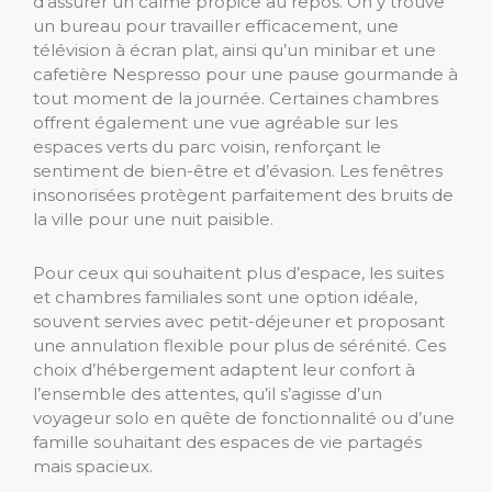
d’assurer un calme propice au repos. On y trouve
un bureau pour travailler efficacement, une
télévision à écran plat, ainsi qu’un minibar et une
cafetière Nespresso pour une pause gourmande à
tout moment de la journée. Certaines chambres
offrent également une vue agréable sur les
espaces verts du parc voisin, renforçant le
sentiment de bien-être et d’évasion. Les fenêtres
insonorisées protègent parfaitement des bruits de
la ville pour une nuit paisible.
Pour ceux qui souhaitent plus d’espace, les suites
et chambres familiales sont une option idéale,
souvent servies avec petit-déjeuner et proposant
une annulation flexible pour plus de sérénité. Ces
choix d’hébergement adaptent leur confort à
l’ensemble des attentes, qu’il s’agisse d’un
voyageur solo en quête de fonctionnalité ou d’une
famille souhaitant des espaces de vie partagés
mais spacieux.