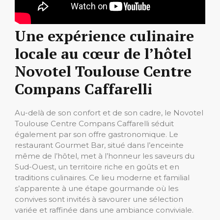
Une expérience culinaire
locale au cœur de l’hôtel
Novotel Toulouse Centre
Compans Caffarelli
Au-delà de son confort et de son cadre, le Novotel
Toulouse Centre Compans Caffarelli séduit
également par son offre gastronomique. Le
restaurant Gourmet Bar, situé dans l’enceinte
même de l’hôtel, met à l’honneur les saveurs du
Sud-Ouest, un territoire riche en goûts et en
traditions culinaires. Ce lieu moderne et familial
s’apparente à une étape gourmande où les
convives sont invités à savourer une sélection
variée et raffinée dans une ambiance conviviale.