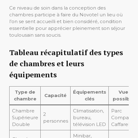
Ce niveau de soin dans la conception des
chambres participe à faire du Novotel un lieu où
l’on se sent accueilli et bien considéré, condition
essentielle pour apprécier pleinement son séjour
toulousain sans soucis.
Tableau récapitulatif des types
de chambres et leurs
équipements
Type de
Équipements
Vue
Capacité
chambre
clés
possible
Chambre
Climatisation,
Parc
2
Supérieure
bureau,
Compans-
personnes
Double
télévision LED
Caffarelli
Minibar,