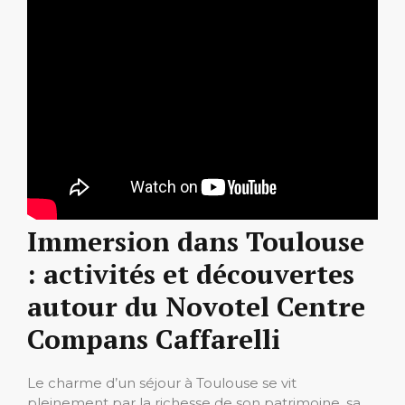
Immersion dans Toulouse
: activités et découvertes
autour du Novotel Centre
Compans Caffarelli
Le charme d’un séjour à Toulouse se vit
pleinement par la richesse de son patrimoine, sa