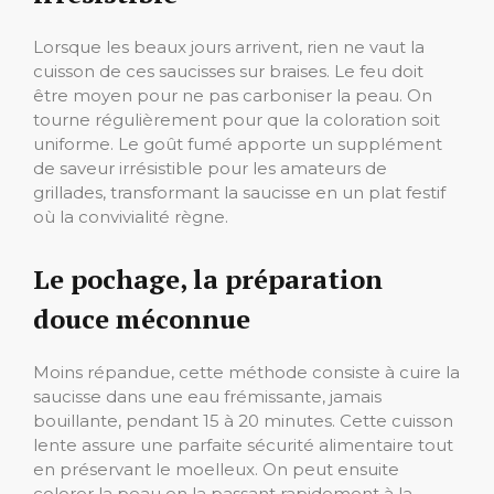
Lorsque les beaux jours arrivent, rien ne vaut la
cuisson de ces saucisses sur braises. Le feu doit
être moyen pour ne pas carboniser la peau. On
tourne régulièrement pour que la coloration soit
uniforme. Le goût fumé apporte un supplément
de saveur irrésistible pour les amateurs de
grillades, transformant la saucisse en un plat festif
où la convivialité règne.
Le pochage, la préparation
douce méconnue
Moins répandue, cette méthode consiste à cuire la
saucisse dans une eau frémissante, jamais
bouillante, pendant 15 à 20 minutes. Cette cuisson
lente assure une parfaite sécurité alimentaire tout
en préservant le moelleux. On peut ensuite
colorer la peau en la passant rapidement à la