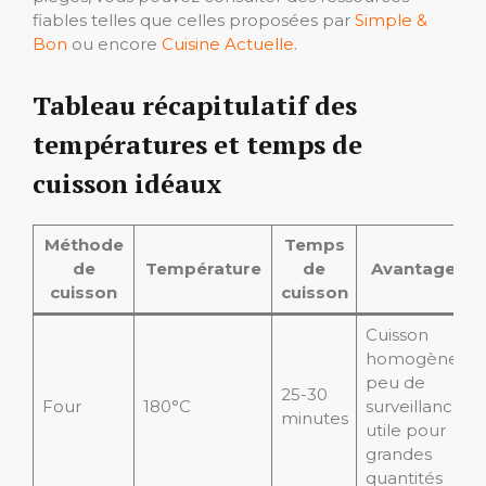
fiables telles que celles proposées par
Simple &
Bon
ou encore
Cuisine Actuelle
.
Tableau récapitulatif des
températures et temps de
cuisson idéaux
Méthode
Temps
de
Température
de
Avantages
cuisson
cuisson
Cuisson
homogène,
peu de
25-30
Four
180°C
surveillance,
minutes
utile pour
grandes
quantités