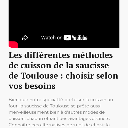
Les différentes méthodes
de cuisson de la saucisse
de Toulouse : choisir selon
vos besoins
Bien que notre spécialité porte sur la cuisson au
four, la saucisse de Toulouse se prête aussi
merveilleusement bien à d’autres modes de
cuisson, chacun offrant des avantages distincts.
Connaître ces alternatives permet de choisir la