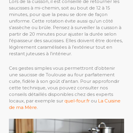
Lors de la cuisson, il est conseillé de retourner les
saucisses à mi-chemin, soit au bout de 12 à 15
minutes, pour que la peau se dore de façon
uniforme. Cette rotation évite aussi qu’un côté
s’assèche ou brûle. Pensez à surveiller la cuisson à
partir de 20 minutes pour ajuster la durée selon
l’épaisseur des saucisses. Elles doivent être dorées,
légèrement caramélisées à l’extérieur tout en
restant juteuses à l’intérieur.
Ces gestes simples vous permettront d’obtenir
une saucisse de Toulouse au four parfaitement
cuite, fidèle à son goût d’antan. Pour approfondir
cette technique, vous pouvez consulter nos
conseils détaillés disponibles chez des experts
locaux, par exemple sur
quel-four.fr
ou
La Cuisine
de ma Mère
.