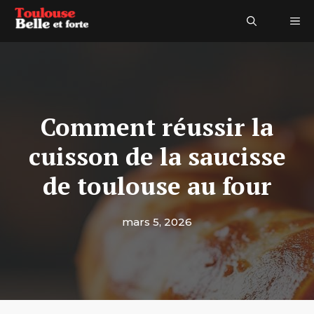
Aller
Me
au
contenu
Comment réussir la
cuisson de la saucisse
de toulouse au four
mars 5, 2026