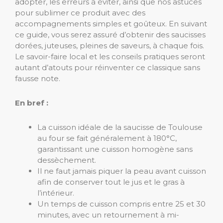
adopter, les erreurs à éviter, ainsi que nos astuces
pour sublimer ce produit avec des
accompagnements simples et goûteux. En suivant
ce guide, vous serez assuré d’obtenir des saucisses
dorées, juteuses, pleines de saveurs, à chaque fois.
Le savoir-faire local et les conseils pratiques seront
autant d’atouts pour réinventer ce classique sans
fausse note.
En bref :
La cuisson idéale de la saucisse de Toulouse
au four se fait généralement à 180°C,
garantissant une cuisson homogène sans
dessèchement.
Il ne faut jamais piquer la peau avant cuisson
afin de conserver tout le jus et le gras à
l’intérieur.
Un temps de cuisson compris entre 25 et 30
minutes, avec un retournement à mi-