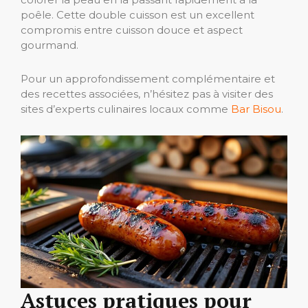
poêle. Cette double cuisson est un excellent
compromis entre cuisson douce et aspect
gourmand.
Pour un approfondissement complémentaire et
des recettes associées, n’hésitez pas à visiter des
sites d’experts culinaires locaux comme
Bar Bisou
.
Astuces pratiques pour